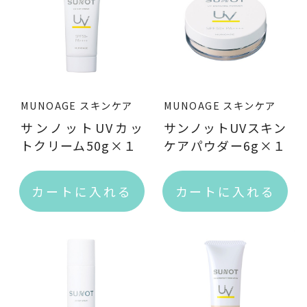
ブランド一覧
MUNOAGE スキンケア
MUNOAGE スキンケア
サンノットUVカッ
サンノットUVスキン
トクリーム50g×１
ケアパウダー6g×１
商品一覧（カテゴリ別）
カートに入れる
カートに入れる
スキンケア
ヘアケア
スキンケアプレミアム
サンノット(UVケア)