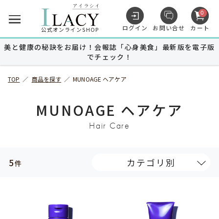
0
ログイン
お問い合せ
カート
公式オンラインSHOP
美と健康の秘訣をお届け！会報誌「心身美食」最新版を電子版
でチェック！
キャンペーン
TOP
／
商品を探す
／
MUNOAGE ヘアケア
商品を探す
MUNOAGE ヘアケア
Hair Care
MUNOAGE
スキンケア
5
カテゴリ別
件
MUNOAGE
ヘアケア
Advanced Medical Care