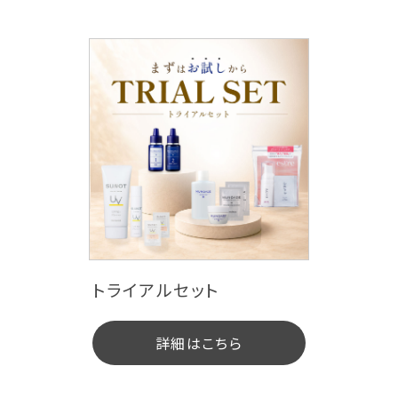
ブランド一覧
商品一覧（カテゴリ別）
トライアルセット
スキンケア
ヘアケア
詳細はこちら
スキンケアプレミアム
サンノット(UVケア)