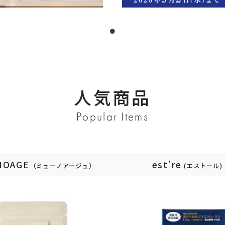
トライアルセット
ブランド一覧
人気商品
Popular Items
NOAGE
est’re
（ミューノアージュ）
(エストール)