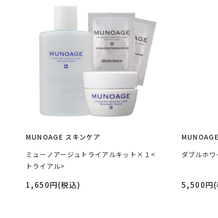
MUNOAGE スキンケア
MUNOAG
ル
ミューノアージュトライアルキット×１<
ダブルホワ
トライアル>
1,650円(税込)
5,500円