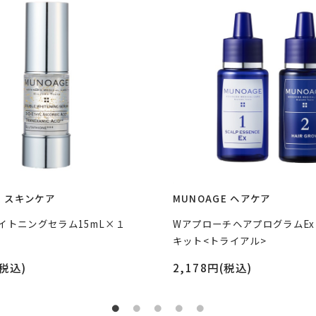
E スキンケア
MUNOAGE ヘアケア
イトニングセラム15mL×１
WアプローチヘアプログラムE
キット<トライアル>
(税込)
2,178円(税込)