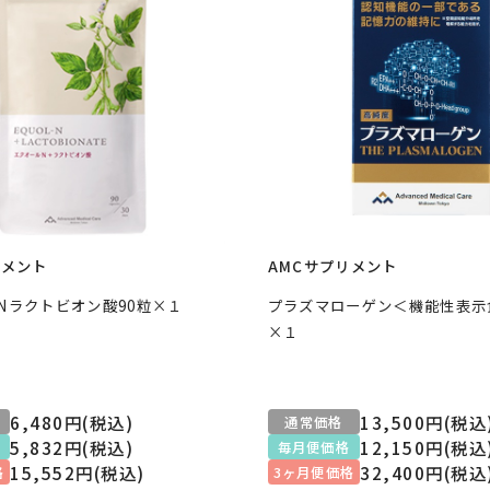
リメント
AMCサプリメント
Nラクトビオン酸90粒×１
プラズマローゲン＜機能性表示
×１
6,480円(税込)
13,500円(税込
通常価格
5,832円(税込)
12,150円(税込
毎月便価格
15,552円(税込)
32,400円(税込
格
3ヶ月便価格