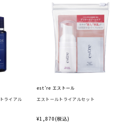
est’re エストール
e
xトライアル
エストールトライアルセット
¥1,870(税込)