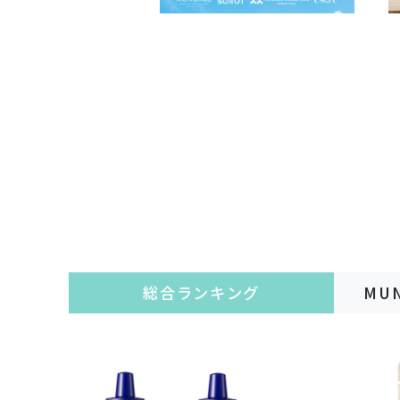
SWISS PERFECTION
スイス・パーフェクション
Noage
皮膚科・形成外科・美容医療
総合ランキング
MU