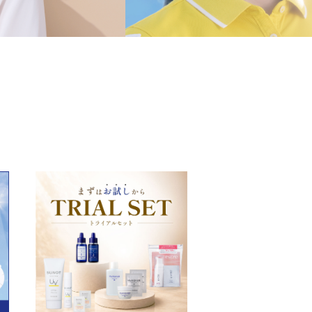
女性のセルフケア
会社概要
ご利用ガイド
利用規約
プライバシーポリシー
特定商取引に基づく表記
よくあるご質問
お問い合わせ
RTTGポイント利用規約
ラクラク定期便
ILACY（アイラシイ）とは
合