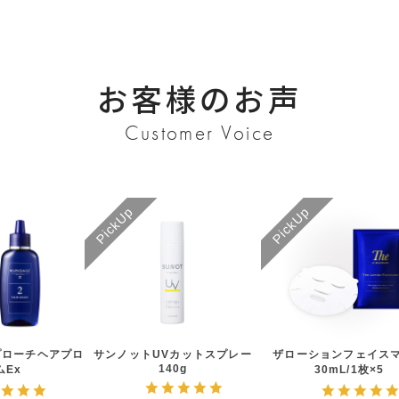
お客様のお声
Customer Voice
プローチヘアプロ
サンノットUVカットスプレー
ザローションフェイス
140g
ムEx
30mL/1枚×5