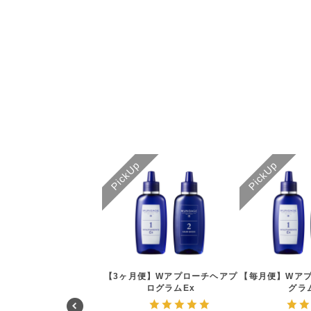
【3ヶ月便】Wアプローチヘアプ
【毎月便】Wア
ログラムEx
グラ