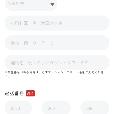
よくあるご質問
お問い合わせ
RTTGポイント利用規約
ラクラク定期便
ILACY（アイラシイ）とは
※部屋番号がある場合は、必ずマンション・アパート名をご入力くださ
い。
電話番号
必須
ー
ー