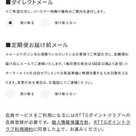
■ダイレクトメール
※ご希望の方に、バースデー特典や優待のご案内を送付します。
受け取る
受け取らない
■定期便お届け前メール
※メールマガジンをお受取りいただいているお客様でご希望の方に、定期便お
届け前にメールでご連絡いたします。（毎月便の場合は4回目以降より送信）※
テーラーメイドの分包サプリメントは発送準備に時間を要するため対象外とな
ります。変更がある場合は、お電話にてご連絡ください。
受け取る
受け取らない
会員サービスをご利用になるにはRTTGポイントクラブへの
会員登録が必要です。
個人情報保護方針
、
RTTGポイントク
ラブ利用規約
に同意した上で、お進みください。